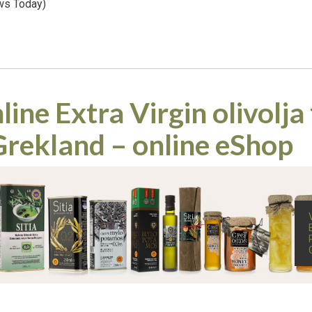
ews Today)
ine Extra Virgin olivolja
Grekland – online eShop