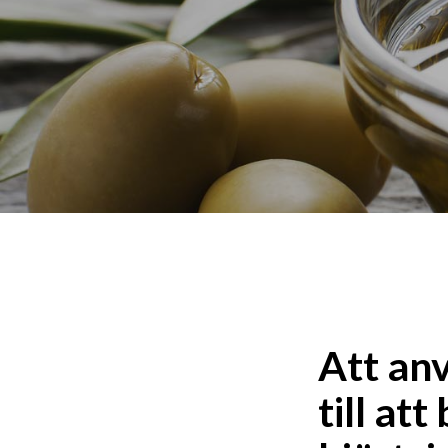
Att anv
till at