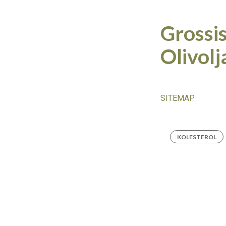
Grossis
Olivolj
SITEMAP
KOLESTEROL