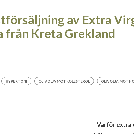
tförsäljning av Extra Vir
a från Kreta Grekland
HYPERTONI
OLIVOLJA MOT KOLESTEROL
OLIVOLJA MOT H
Varför extra v