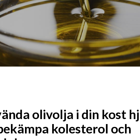
ända olivolja i din kost h
t bekämpa kolesterol och