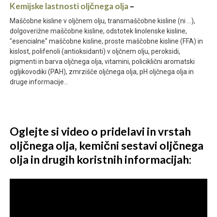
Kemijske lastnosti oljčnega olja
–
Maščobne kisline v oljčnem olju, transmaščobne kisline (ni …),
dolgoverižne maščobne kisline, odstotek linolenske kisline,
"esencialne" maščobne kisline, proste maščobne kisline (FFA) in
kislost, polifenoli (antioksidanti) v oljčnem olju, peroksidi,
pigmenti in barva oljčnega olja, vitamini, policiklični aromatski
ogljikovodiki (PAH), zmrzišče oljčnega olja, pH oljčnega olja in
druge informacije…
Oglejte si video o pridelavi in vrstah
oljčnega olja, kemični sestavi oljčnega
olja in drugih koristnih informacijah: