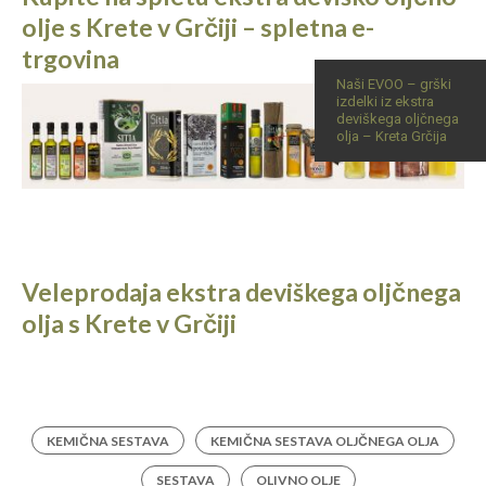
olje s Krete v Grčiji – spletna e-
trgovina
Naši EVOO – grški
izdelki iz ekstra
deviškega oljčnega
olja – Kreta Grčija
Veleprodaja ekstra deviškega oljčnega
olja s Krete v Grčiji
KEMIČNA SESTAVA
KEMIČNA SESTAVA OLJČNEGA OLJA
SESTAVA
OLIVNO OLJE