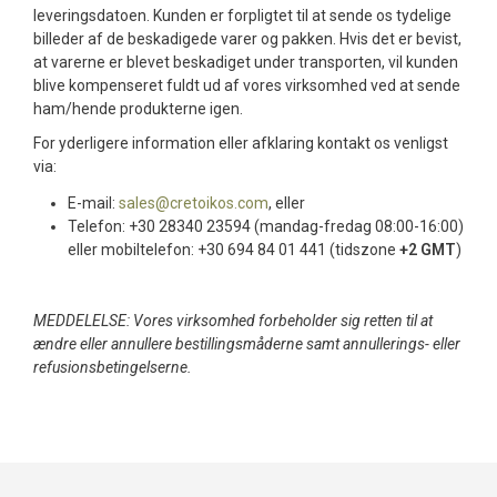
leveringsdatoen. Kunden er forpligtet til at sende os tydelige
billeder af de beskadigede varer og pakken. Hvis det er bevist,
at varerne er blevet beskadiget under transporten, vil kunden
blive kompenseret fuldt ud af vores virksomhed ved at sende
ham/hende produkterne igen.
For yderligere information eller afklaring kontakt os venligst
via:
E-mail:
sales@cretoikos.com
, eller
Telefon: +30 28340 23594 (mandag-fredag 08:00-16:00)
eller mobiltelefon: +30 694 84 01 441 (tidszone
+2 GMT
)
MEDDELELSE: Vores virksomhed forbeholder sig retten til at
ændre eller annullere bestillingsmåderne samt annullerings- eller
refusionsbetingelserne.