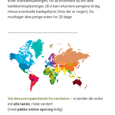
efter ordreannulleringen, for at informere os om dine
bankkontooplysninger, så vi kan returnere pengene til dig,
minus eventuelle bankgebyrer (hvis der er nogen). Du
modtager dine penge inden for 20 dage.
————————————————————————–
Verdensomspændende forsendelse
– vi sender din ordre
ind
alle lande
, i hele verden!
(med
pakke online sporing
ledig)