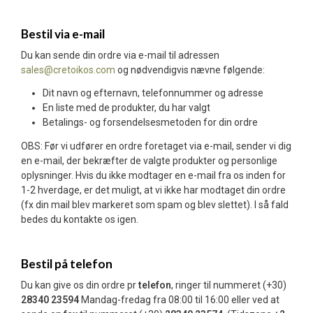
Bestil via e-mail
Du kan sende din ordre via e-mail til adressen
sales@cretoikos.com
og nødvendigvis nævne følgende:
Dit navn og efternavn, telefonnummer og adresse
En liste med de produkter, du har valgt
Betalings- og forsendelsesmetoden for din ordre
OBS: Før vi udfører en ordre foretaget via e-mail, sender vi dig
en e-mail, der bekræfter de valgte produkter og personlige
oplysninger. Hvis du ikke modtager en e-mail fra os inden for
1-2 hverdage, er det muligt, at vi ikke har modtaget din ordre
(fx din mail blev markeret som spam og blev slettet). I så fald
bedes du kontakte os igen.
Bestil på telefon
Du kan give os din ordre pr
telefon
, ringer til nummeret (+30)
28340 23594
Mandag-fredag fra 08:00 til 16:00 eller ved at