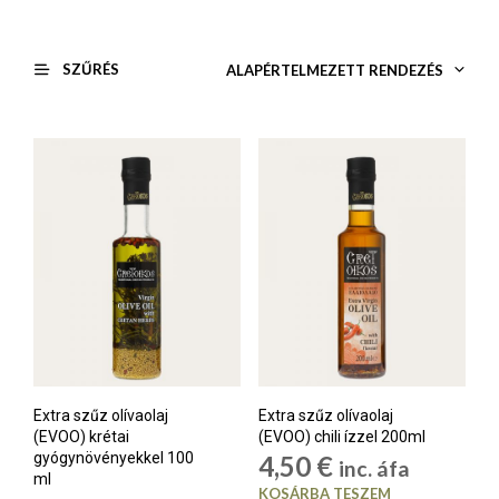
SZŰRÉS
ALAPÉRTELMEZETT RENDEZÉS
Extra szűz olívaolaj
Extra szűz olívaolaj
(EVOO) krétai
(EVOO) chili ízzel 200ml
gyógynövényekkel 100
4,50
€
inc. áfa
ml
KOSÁRBA TESZEM