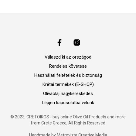
Válaszd ki az országod
Rendelés követése
Használati feltételek és biztonság
Krétai termékek (E-SHOP)
Olívaolaj nagykereskedés
Lépjen kapcsolatba velünk
© 2023, CRETOIKOS - buy online Olive Oil Products and more
from Crete Greece, All Rights Reserved
Handmade by
Metrovista Creative Media