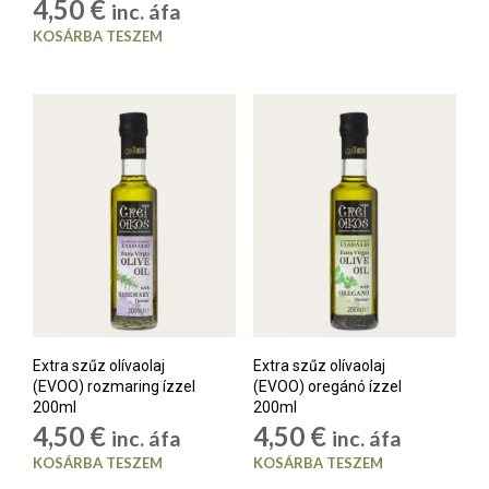
4,50
€
inc. áfa
KOSÁRBA TESZEM
Extra szűz olívaolaj
Extra szűz olívaolaj
(EVOO) rozmaring ízzel
(EVOO) oregánó ízzel
200ml
200ml
4,50
€
4,50
€
inc. áfa
inc. áfa
KOSÁRBA TESZEM
KOSÁRBA TESZEM