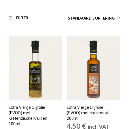
FILTER
STANDAARD SORTERING
Extra Vierge Olijfolie
Extra Vierge Olijfolie
(EVOO) met
(EVOO) met chilismaak
Kretenzische Kruiden
200ml
100ml
4,50
€
incl. VAT