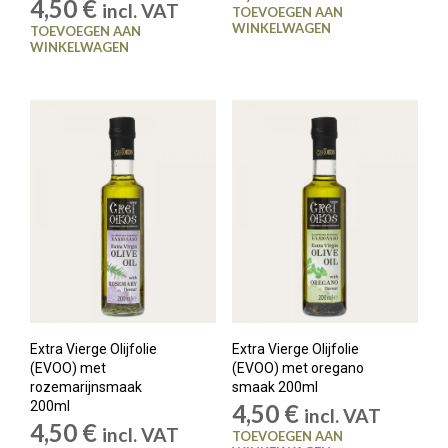
4,50
€
incl. VAT
TOEVOEGEN AAN
WINKELWAGEN
TOEVOEGEN AAN
WINKELWAGEN
Extra Vierge Olijfolie
Extra Vierge Olijfolie
(EVOO) met
(EVOO) met oregano
rozemarijnsmaak
smaak 200ml
200ml
4,50
€
incl. VAT
4,50
€
incl. VAT
TOEVOEGEN AAN