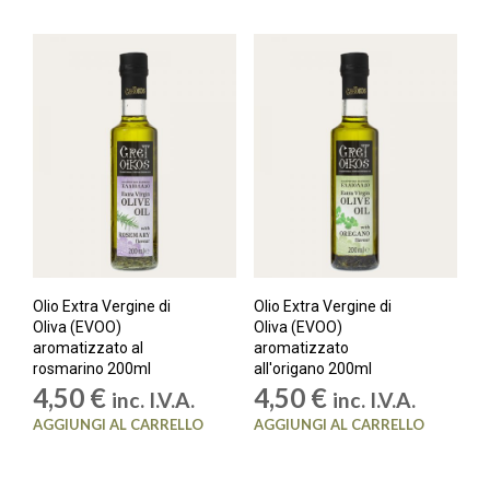
Olio Extra Vergine di
Olio Extra Vergine di
Oliva (EVOO)
Oliva (EVOO)
aromatizzato al
aromatizzato
rosmarino 200ml
all'origano 200ml
4,50
€
4,50
€
inc. I.V.A.
inc. I.V.A.
AGGIUNGI AL CARRELLO
AGGIUNGI AL CARRELLO