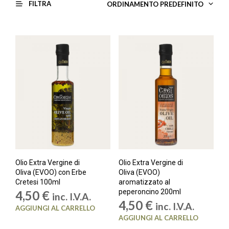
FILTRA
ORDINAMENTO PREDEFINITO
Olio Extra Vergine di
Olio Extra Vergine di
Oliva (EVOO) con Erbe
Oliva (EVOO)
Cretesi 100ml
aromatizzato al
peperoncino 200ml
4,50
€
inc. I.V.A.
4,50
€
inc. I.V.A.
AGGIUNGI AL CARRELLO
AGGIUNGI AL CARRELLO