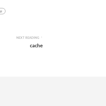
LI
NEXT READING
cache