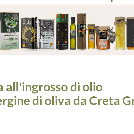
 all'ingrosso di olio
rgine di oliva da Creta G