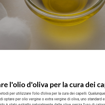
 l'olio d'oliva per la cura dei ca
odi per utilizzare l’olio d’oliva per la cura dei capelli. Qualunque
i optare per olio vergine o extra vergine di oliva, uno standard 
quido è stato estratto naturalmente dalle olive senza l'uso di calor