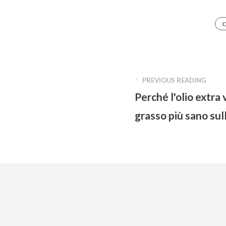
C
PREVIOUS READING
Perché l'olio extra v
grasso più sano sul