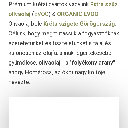
Prémium krétai gyártók vagyunk
Extra szűz
olívaolaj
(
EVOO
) &
ORGANIC EVOO
Olívaolaj bele
Kréta szigete
Görögország
.
Célunk, hogy megmutassuk a fogyasztóknak
szeretetünket és tiszteletünket a talaj és
különösen az olajfa, annak legértékesebb
gyümölcse,
olivaolaj
- a
"folyékony arany"
ahogy Homérosz, az ókor nagy költője
nevezte.