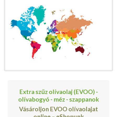
Extra szűz olívaolaj (EVOO) -
olívabogyó - méz - szappanok
Vásároljon EVOO olívaolajat
online – eShopunk