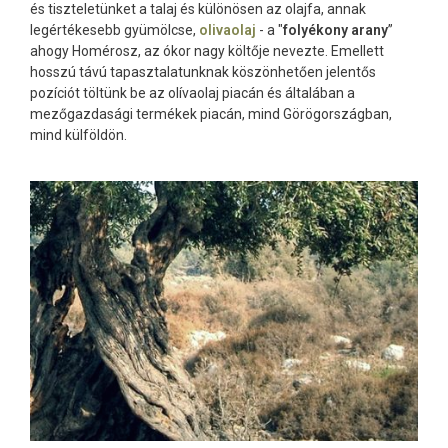
és tiszteletünket a talaj és különösen az olajfa, annak
legértékesebb gyümölcse,
olivaolaj
- a "
folyékony arany
”
ahogy Homérosz, az ókor nagy költője nevezte. Emellett
hosszú távú tapasztalatunknak köszönhetően jelentős
pozíciót töltünk be az olívaolaj piacán és általában a
mezőgazdasági termékek piacán, mind Görögországban,
mind külföldön.