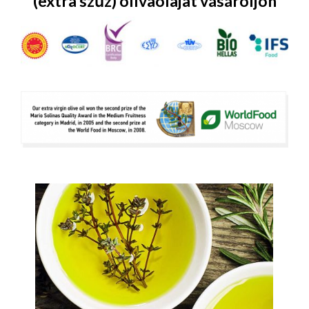
(extra szűz) olívaolajat vásároljon