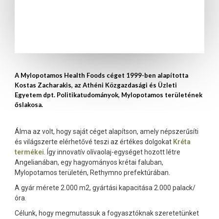
A Mylopotamos Health Foods céget 1999-ben alapította
Kostas Zacharakis, az Athéni Közgazdasági és Üzleti
Egyetem dpt. Politikatudományok, Mylopotamos területének
őslakosa.
Álma az volt, hogy saját céget alapítson, amely népszerűsíti
és világszerte elérhetővé teszi az értékes dolgokat
Kréta
termékei
. Így innovatív olívaolaj-egységet hozott létre
Angelianában, egy hagyományos krétai faluban,
Mylopotamos területén, Rethymno prefektúrában.
A gyár mérete 2.000 m2, gyártási kapacitása 2.000 palack/
óra.
Célunk, hogy megmutassuk a fogyasztóknak szeretetünket