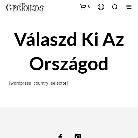
0
Válaszd Ki Az
Országod
[wordpress_country_selector]