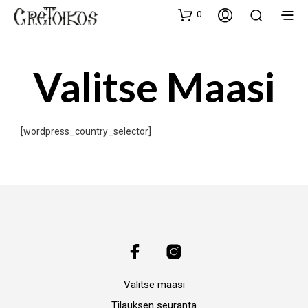
0
Valitse Maasi
[wordpress_country_selector]
Valitse maasi
Tilauksen seuranta