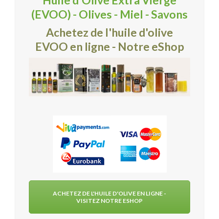
Huile d'Olive Extra Vierge
(EVOO) - Olives - Miel - Savons
Achetez de l'huile d'olive
EVOO en ligne - Notre eShop
ACHETEZ DE L'HUILE D'OLIVE EN LIGNE -
VISITEZ NOTRE ESHOP