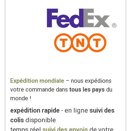
Expédition mondiale
– nous expédions
votre commande dans
tous les pays
du
monde !
expédition rapide
- en ligne
suivi des
colis
disponible
temps réel
suivi des envois
de votre