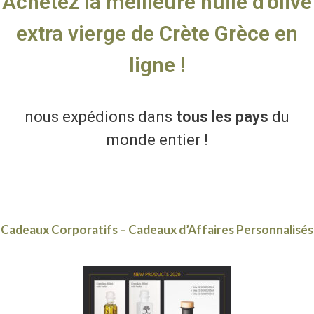
Achetez la meilleure huile d'olive
extra vierge de Crète Grèce en
ligne !
nous expédions dans
tous les pays
du
monde entier !
Cadeaux Corporatifs – Cadeaux d’Affaires Personnalisés