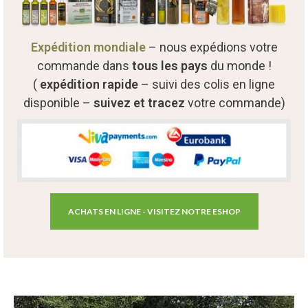
Expédition mondiale
– nous expédions votre
commande dans
tous les pays
du monde !
(
expédition rapide
– suivi des colis en ligne
disponible –
suivez et tracez
votre commande)
ACHATS EN LIGNE - VISITEZ NOTRE ESHOP