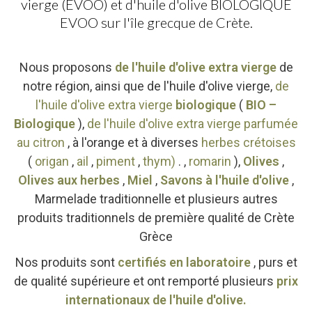
vierge (EVOO) et d'huile d'olive BIOLOGIQUE
EVOO sur l'île grecque de Crète.
Nous proposons
de l'huile d'olive extra vierge
de
notre région, ainsi que de l'huile d'olive vierge,
de
l'huile d'olive extra vierge
biologique
(
BIO –
Biologique
),
de l'huile d'olive extra vierge parfumée
au citron
, à l'orange et à diverses
herbes crétoises
(
origan
,
ail
,
piment
,
thym)
. ,
romarin
),
Olives
,
Olives aux herbes
,
Miel
,
Savons à l'huile d'olive
,
Marmelade traditionnelle et plusieurs autres
produits traditionnels de première qualité de Crète
Grèce
Nos produits sont
certifiés en laboratoire
, purs et
de qualité supérieure et ont remporté plusieurs
prix
internationaux de l'huile d'olive.