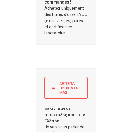
commandes !
Achetez uniquement
des huiles d'olive EVOO
(extra vierges) pures
et certifiées en
laboratoire.
ΔΕΊΤΕ ΤΑ
ΠΡΟΪΌΝΤΑ
ΜΑΣ
Ξεκίνησαν οι
αποστολές και στην
Ελλαδα.
Je vais vous parler de