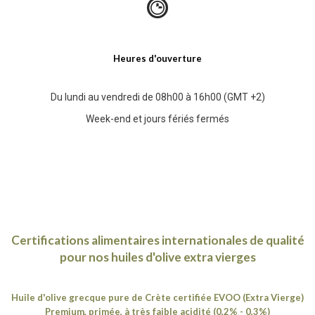
Heures d'ouverture
Du lundi au vendredi de 08h00 à 16h00 (GMT +2)
Week-end et jours fériés fermés
Certifications alimentaires internationales de qualité
pour nos huiles d'olive extra vierges
Huile d'olive grecque pure de Crète certifiée EVOO (Extra Vierge)
Premium, primée, à très faible acidité (0,2% - 0,3%)