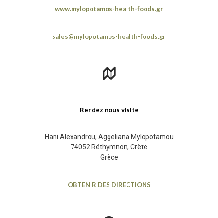
www.mylopotamos-health-foods.gr
sales@mylopotamos-health-foods.gr
Rendez nous visite
Hani Alexandrou, Aggeliana Mylopotamou
74052 Réthymnon, Crète
Grèce
OBTENIR DES DIRECTIONS