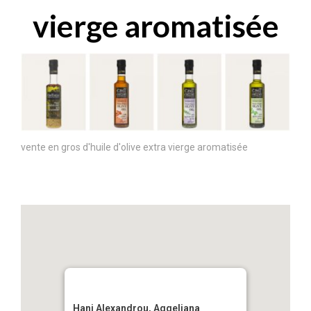
vierge aromatisée
vente en gros d'huile d'olive extra vierge aromatisée
Hani Alexandrou, Aggeliana