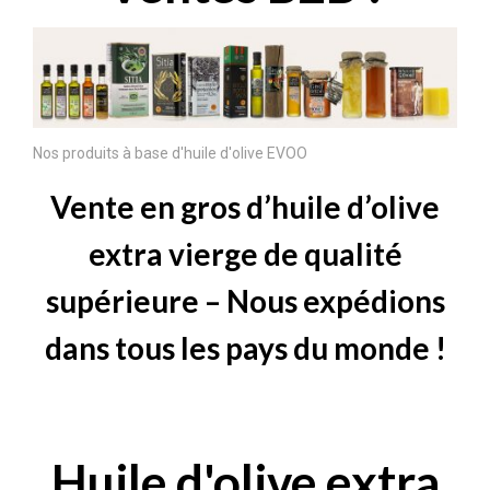
Nos produits à base d'huile d'olive EVOO
Vente en gros d’huile d’olive
extra vierge de qualité
supérieure – Nous expédions
dans tous les pays du monde !
Huile d'olive extra