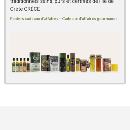
traditionnels sains, purs et certifiés de l'île de
Crète GRÈCE
Paniers cadeaux d’affaires – Cadeaux d’affaires gourmands