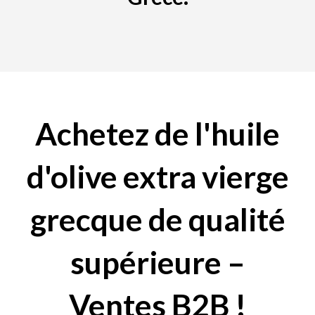
Achetez de l'huile
d'olive extra vierge
grecque de qualité
supérieure –
Ventes B2B !