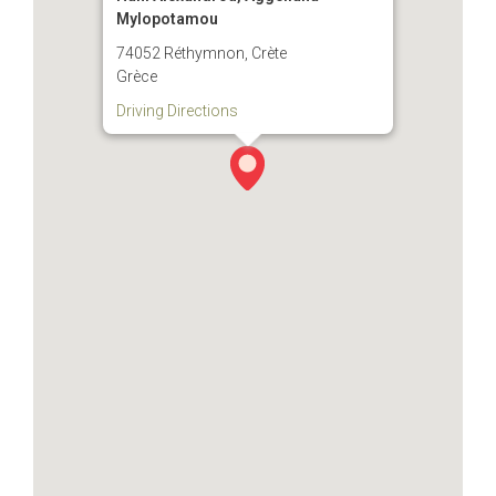
Mylopotamou
74052 Réthymnon, Crète
Grèce
Driving Directions