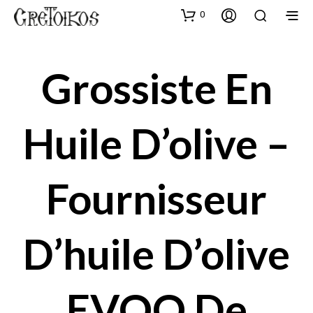
0
Grossiste En
Huile D’olive –
Fournisseur
D’huile D’olive
EVOO De