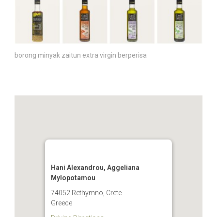
borong minyak zaitun extra virgin berperisa
Hani Alexandrou, Aggeliana
Mylopotamou
74052 Rethymno, Crete
Greece