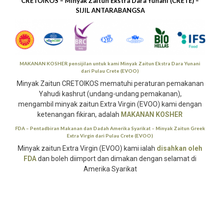
CRETOIKOS – Minyak Zaitun Ekstra Dara Yunani (CRETE) –
SIJIL ANTARABANGSA
MAKANAN KOSHER
pensijilan untuk kami
Minyak Zaitun Ekstra Dara Yunani
dari Pulau Crete (EVOO)
Minyak Zaitun CRETOIKOS mematuhi peraturan pemakanan
Yahudi kashrut (
undang-undang pemakanan),
mengambil minyak zaitun Extra Virgin (EVOO) kami dengan
ketenangan fikiran, adalah
MAKANAN KOSHER
FDA
– Pentadbiran Makanan dan Dadah Amerika Syarikat –
Minyak Zaitun Greek
Extra Virgin
dari Pulau Crete (EVOO)
Minyak zaitun Extra Virgin (EVOO) kami ialah
disahkan oleh
FDA
dan boleh diimport dan dimakan dengan selamat di
Amerika Syarikat