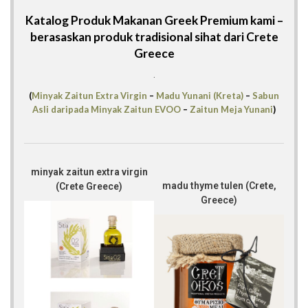
Katalog Produk Makanan Greek Premium kami –
berasaskan produk tradisional sihat dari Crete
Greece
.
(
Minyak Zaitun Extra Virgin
–
Madu Yunani (Kreta)
–
Sabun
Asli daripada Minyak Zaitun EVOO
–
Zaitun Meja Yunani
)
minyak zaitun extra virgin
madu thyme tulen (Crete,
(Crete Greece)
Greece)