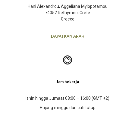
Hani Alexandrou, Aggeliana Mylopotamou
74052 Rethymno, Crete
Greece
DAPATKAN ARAH
Jam bekerja
Isnin hingga Jumaat 08:00 – 16:00 (GMT +2)
Hujung minggu dan cuti tutup