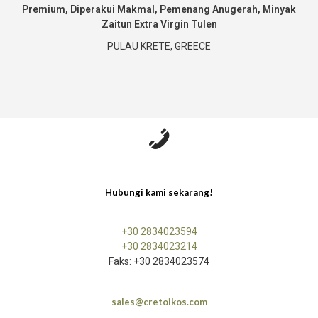
Premium, Diperakui Makmal, Pemenang Anugerah, Minyak
Zaitun Extra Virgin Tulen
PULAU KRETE, GREECE
Hubungi kami sekarang!
+30 2834023594
+30 2834023214
Faks: +30 2834023574
sales@cretoikos.com