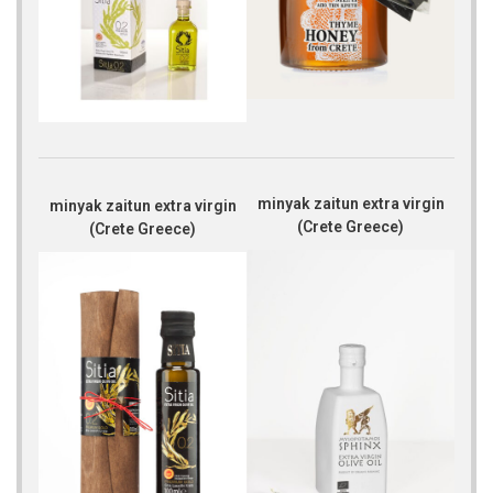
minyak zaitun extra virgin
minyak zaitun extra virgin
(Crete Greece)
(Crete Greece)