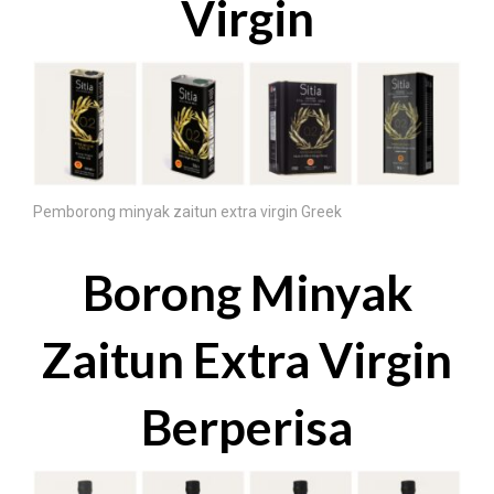
Virgin
Pemborong minyak zaitun extra virgin Greek
Borong Minyak
Zaitun Extra Virgin
Berperisa