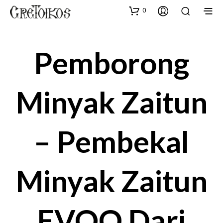
0
Pemborong
Minyak Zaitun
– Pembekal
Minyak Zaitun
EVOO Dari