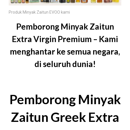
Produk Minyak Zaitun EVOO kami
Pemborong Minyak Zaitun
Extra Virgin Premium – Kami
menghantar ke semua negara,
di seluruh dunia!
Pemborong Minyak
Zaitun Greek Extra