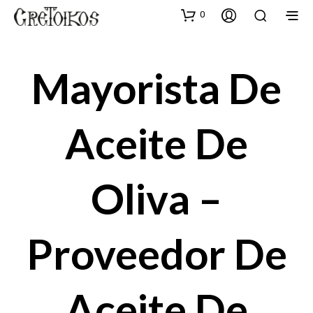
0
Mayorista De
Aceite De
Oliva –
Proveedor De
Aceite De