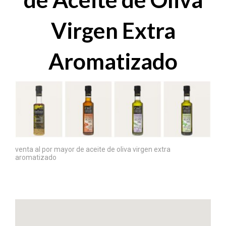
Virgen Extra
Aromatizado
venta al por mayor de aceite de oliva virgen extra
aromatizado