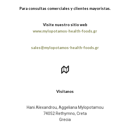
Para consultas comerciales y clientes mayoristas.
Visite nuestro sitio web
www.mylopotamos-health-foods.gr
sales@mylopotamos-health-foods.gr
Visítanos
Hani Alexandrou, Aggeliana Mylopotamou
74052 Rethymno, Creta
Grecia