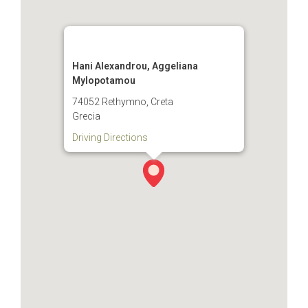
Hani Alexandrou, Aggeliana
Mylopotamou
74052 Rethymno, Creta
Grecia
Driving Directions