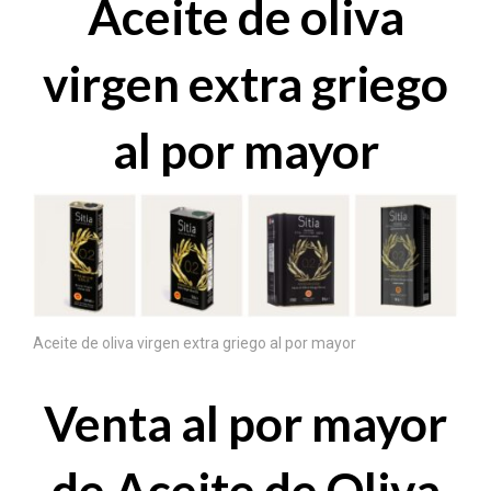
Aceite de oliva
virgen extra griego
al por mayor
Aceite de oliva virgen extra griego al por mayor
Venta al por mayor
de Aceite de Oliva