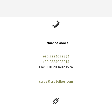
¡Llámanos ahora!
+30 2834023594
+30 2834023214
Fax: +30 2834023574
sales@cretoikos.com