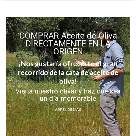
COMPRAR Aceite de Oliva
DIRECTAMENTE EN LA
ORIGEN
¡Nos gustaría ofrecerte el gran
recorrido de la cata de aceite de
oliva!
Visita nuestro olivar y haz que sea
un día memorable
APRENDE MÁS