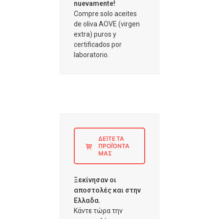
nuevamente!
Compre solo aceites
de oliva AOVE (virgen
extra) puros y
certificados por
laboratorio.
ΔΕΊΤΕ ΤΑ
ΠΡΟΪΌΝΤΑ
ΜΑΣ
Ξεκίνησαν οι
αποστολές και στην
Ελλαδα.
Κάντε τώρα την