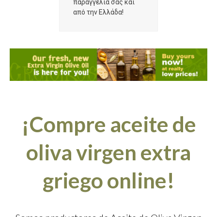
παραγγελία σας και
από την Ελλάδα!
¡Compre aceite de
oliva virgen extra
griego online!