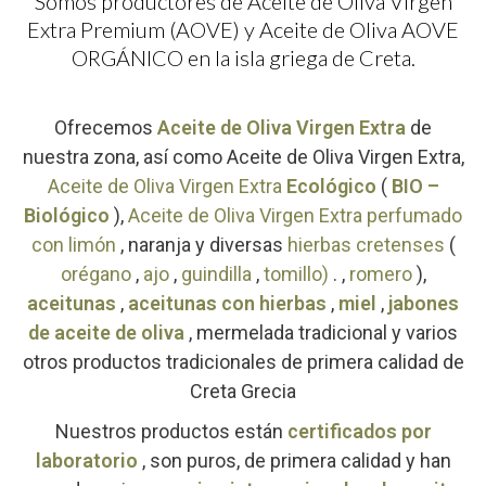
Somos productores de Aceite de Oliva Virgen
Extra Premium (AOVE) y Aceite de Oliva AOVE
ORGÁNICO en la isla griega de Creta.
Ofrecemos
Aceite de Oliva Virgen Extra
de
nuestra zona, así como Aceite de Oliva Virgen Extra,
Aceite de Oliva Virgen Extra
Ecológico
(
BIO –
Biológico
),
Aceite de Oliva Virgen Extra perfumado
con limón
, naranja y diversas
hierbas cretenses
(
orégano
,
ajo
,
guindilla
,
tomillo)
. ,
romero
),
aceitunas
,
aceitunas con hierbas
,
miel
,
jabones
de aceite de oliva
, mermelada tradicional y varios
otros productos tradicionales de primera calidad de
Creta Grecia
Nuestros productos están
certificados por
laboratorio
, son puros, de primera calidad y han