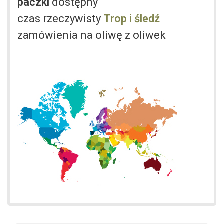
paczki
dostępny
czas rzeczywisty
Trop i śledź
zamówienia na oliwę z oliwek