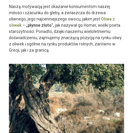
Naszą motywacją jest okazanie konsumentom naszej
miłości i szacunku do gleby, a zwłaszcza do drzewa
oliwnego, jego najcenniejszego owocu, jakim jest
Oliwa z
oliwek
– „
płynne złoto
”, jak nazywał go Homer, wielki poeta
starożytności. Ponadto, dzięki naszemu wieloletniemu
doświadczeniu, zajmujemy znaczącą pozycję na rynku oliwy
z oliwek i ogólnie na rynku produktów rolnych, zarówno w
Grecji, jak i za granicą.