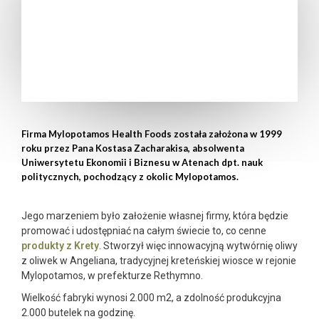
Firma Mylopotamos Health Foods została założona w 1999
roku przez Pana Kostasa Zacharakisa, absolwenta
Uniwersytetu Ekonomii i Biznesu w Atenach dpt. nauk
politycznych, pochodzący z okolic Mylopotamos.
Jego marzeniem było założenie własnej firmy, która będzie
promować i udostępniać na całym świecie to, co cenne
produkty z Krety
. Stworzył więc innowacyjną wytwórnię oliwy
z oliwek w Angeliana, tradycyjnej kreteńskiej wiosce w rejonie
Mylopotamos, w prefekturze Rethymno.
Wielkość fabryki wynosi 2.000 m2, a zdolność produkcyjna
2.000 butelek na godzinę.