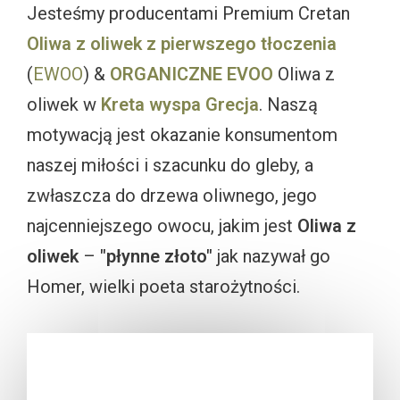
Jesteśmy producentami Premium Cretan
Oliwa z oliwek z pierwszego tłoczenia
(
EWOO
) &
ORGANICZNE EVOO
Oliwa z
oliwek w
Kreta wyspa
Grecja
. Naszą
motywacją jest okazanie konsumentom
naszej miłości i szacunku do gleby, a
zwłaszcza do drzewa oliwnego, jego
najcenniejszego owocu, jakim jest
Oliwa z
oliwek
–
"płynne złoto"
jak nazywał go
Homer, wielki poeta starożytności.