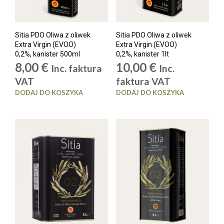
Sitia PDO Oliwa z oliwek
Sitia PDO Oliwa z oliwek
Extra Virgin (EVOO)
Extra Virgin (EVOO)
0,2%, kanister 500ml
0,2%, kanister 1lt
8,00
€
10,00
€
Inc. faktura
Inc.
VAT
faktura VAT
DODAJ DO KOSZYKA
DODAJ DO KOSZYKA