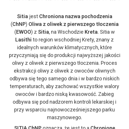
Sitia
jest
Chroniona nazwa pochodzenia
(
ChNP
)
Oliwa z oliwek z pierwszego tłoczenia
(
EWOO
) z
Sitia
, na Wschodzie
Kreta
. Sitia w
Lasithi
to region wschodniej Krety, znany z
idealnych warunków klimatycznych, które
przyczyniają się do produkcji najwyższej jakości
oliwy z oliwek z pierwszego tłoczenia. Proces
ekstrakcji oliwy z oliwek z owoców oliwnych
odbywa się tego samego dnia i w bardzo niskich
temperaturach, aby zachować wszystkie walory
owoców i bardzo niską kwasowość. Zabieg
odbywa się pod nadzorem kontroli lekarskiej i
przy wsparciu najnowocześniejszego parku
maszynowego.
SITIA ChNP
oznacza, że jest to a
Chronione