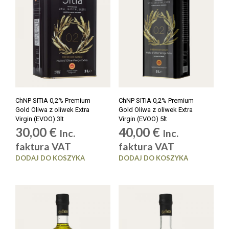
ChNP SITIA 0,2% Premium
ChNP SITIA 0,2% Premium
Gold Oliwa z oliwek Extra
Gold Oliwa z oliwek Extra
Virgin (EVOO) 3lt
Virgin (EVOO) 5lt
30,00
€
40,00
€
Inc.
Inc.
faktura VAT
faktura VAT
DODAJ DO KOSZYKA
DODAJ DO KOSZYKA