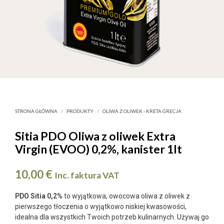
STRONA GŁÓWNA
/
PRODUKTY
/
OLIWA Z OLIWEK - KRETA GRECJA
Sitia PDO Oliwa z oliwek Extra
Virgin (EVOO) 0,2%, kanister 1lt
10,00
€
Inc. faktura VAT
PDO Sitia 0,2%
to wyjątkowa, owocowa oliwa z oliwek z
pierwszego tłoczenia o wyjątkowo niskiej kwasowości,
idealna dla wszystkich Twoich potrzeb kulinarnych. Używaj go