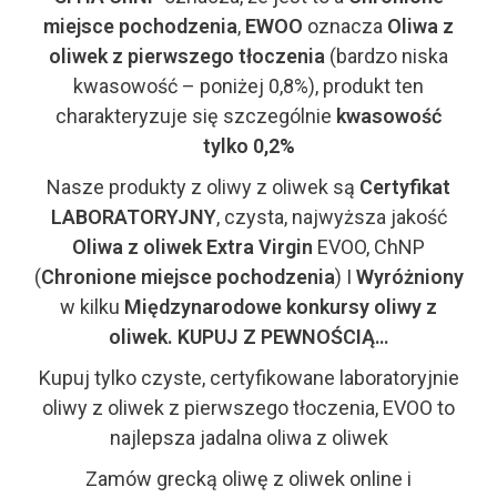
miejsce pochodzenia
,
EWOO
oznacza
Oliwa z
oliwek z pierwszego tłoczenia
(bardzo niska
kwasowość – poniżej 0,8%), produkt ten
charakteryzuje się szczególnie
kwasowość
tylko 0,2%
Nasze produkty z oliwy z oliwek są
Certyfikat
LABORATORYJNY
, czysta, najwyższa jakość
Oliwa z oliwek Extra Virgin
EVOO, ChNP
(
Chronione miejsce pochodzenia
) I
Wyróżniony
w kilku
Międzynarodowe konkursy oliwy z
oliwek. KUPUJ Z PEWNOŚCIĄ…
Kupuj tylko czyste, certyfikowane laboratoryjnie
oliwy z oliwek z pierwszego tłoczenia, EVOO to
najlepsza jadalna oliwa z oliwek
Zamów grecką oliwę z oliwek online i