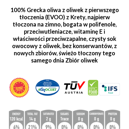
100% Grecka oliwa z oliwek z pierwszego
tłoczenia (EVOO) z Krety, najpierw
tłoczona na zimno, bogata w polifenole,
przeciwutleniacze, witaminę E i
właściwości przeciwzapalne, czysty sok
owocowy z oliwek, bez konserwantów, z
nowych zbiorów, świeżo tłoczony tego
samego dnia Zbiór oliwek