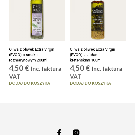
Oliwa z oliwek Extra Virgin
Oliwa z oliwek Extra Virgin
(EVOO) o smaku
(EVOO) z ziołami
rozmarynowym 200ml
kreteńskimi 100ml
4,50
€
4,50
€
Inc. faktura
Inc. faktura
VAT
VAT
DODAJ DO KOSZYKA
DODAJ DO KOSZYKA