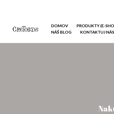
DOMOV
PRODUKTY (E-SHO
NÁŠ BLOG
KONTAKTUJ NÁ
Naku