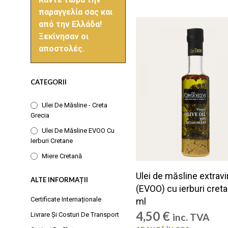
παραγγελία σας και
από την Ελλάδα!
Ξεκίνησαν οι
αποστολές.
CATEGORII
Ulei De Măsline - Creta
Grecia
Ulei De Măsline EVOO Cu
Ierburi Cretane
Miere Cretană
Ulei de măsline extravi
ALTE INFORMAȚII
(EVOO) cu ierburi cret
Certificate Internaționale
ml
4,50
€
Livrare Și Costuri De Transport
inc. TVA