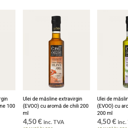
rgin
Ulei de măsline extravirgin
Ulei de măsli
ane 100
(EVOO) cu aromă de chili 200
(EVOO) cu ar
ml
200 ml
4,50
€
4,50
€
inc. TVA
inc