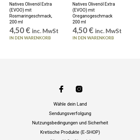
Natives Olivenöl Extra
Natives Olivenöl Extra
(EVOO) mit
(EVOO) mit
Rosmaringeschmack,
Oreganogeschmack
200 ml
200 ml
4,50
€
4,50
€
inc. MwSt
inc. MwSt
IN DEN WARENKORB
IN DEN WARENKORB
Wähle dein Land
Sendungsverfolgung
Nutzungsbedingungen und Sicherheit
Kretische Produkte (E-SHOP)