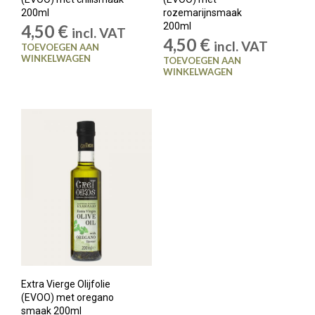
200ml
rozemarijnsmaak
200ml
4,50
€
incl. VAT
4,50
€
incl. VAT
TOEVOEGEN AAN
WINKELWAGEN
TOEVOEGEN AAN
WINKELWAGEN
Extra Vierge Olijfolie
(EVOO) met oregano
smaak 200ml