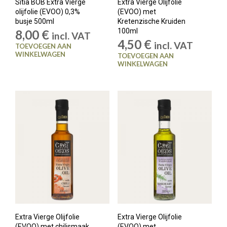
Sitia BOB Extra Vierge
Extra Vierge Olijfolie
olijfolie (EVOO) 0,3%
(EVOO) met
busje 500ml
Kretenzische Kruiden
100ml
8,00
€
incl. VAT
4,50
€
incl. VAT
TOEVOEGEN AAN
WINKELWAGEN
TOEVOEGEN AAN
WINKELWAGEN
Extra Vierge Olijfolie
Extra Vierge Olijfolie
(EVOO) met chilismaak
(EVOO) met