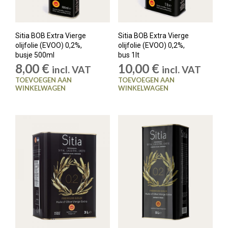
Sitia BOB Extra Vierge
Sitia BOB Extra Vierge
olijfolie (EVOO) 0,2%,
olijfolie (EVOO) 0,2%,
busje 500ml
bus 1lt
8,00
€
10,00
€
incl. VAT
incl. VAT
TOEVOEGEN AAN
TOEVOEGEN AAN
WINKELWAGEN
WINKELWAGEN