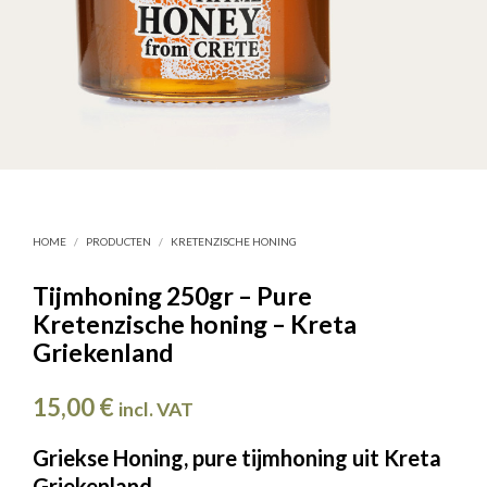
HOME
/
PRODUCTEN
/
KRETENZISCHE HONING
Tijmhoning 250gr – Pure
Kretenzische honing – Kreta
Griekenland
15,00
€
incl. VAT
Griekse Honing, pure tijmhoning uit Kreta
Griekenland