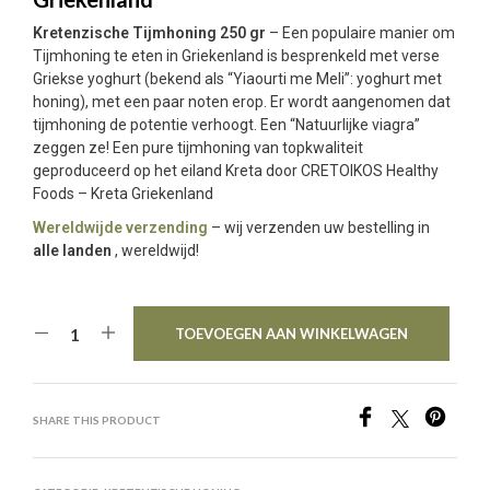
Kretenzische Tijmhoning 250 gr
– Een populaire manier om
Tijmhoning te eten in Griekenland is besprenkeld met verse
Griekse yoghurt (bekend als “Yiaourti me Meli”: yoghurt met
honing), met een paar noten erop. Er wordt aangenomen dat
tijmhoning de potentie verhoogt. Een “Natuurlijke viagra”
zeggen ze! Een pure tijmhoning van topkwaliteit
geproduceerd op het eiland Kreta door CRETOIKOS Healthy
Foods – Kreta Griekenland
Wereldwijde verzending
– wij verzenden uw bestelling in
alle landen
, wereldwijd!
TOEVOEGEN AAN WINKELWAGEN
SHARE THIS PRODUCT