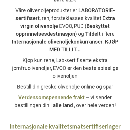
Våre olivenoljeprodukter er
LABORATORIE-
sertifisert
, ren, førsteklasses kvalitet
Extra
virgin olivenolje
EVOO, PUD (
Beskyttet
opprinnelsesdestinasjon
) og
Tildelt
i flere
Internasjonale olivenoljekonkurranser. KJØP
MED TILLIT...
Kjøp kun rene, Lab-sertifiserte ekstra
jomfruolivenoljer, EVOO er den beste spiselige
olivenoljen
Bestill din greske olivenolje online og spar
Verdensomspennende frakt
– vi sender
bestillingen din i
alle land
, over hele verden!
Internasjonale kvalitetsmatsertifiseringer