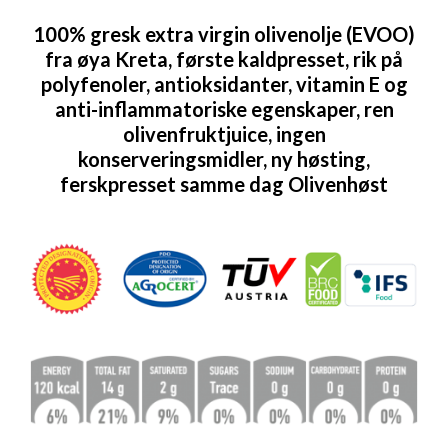
100% gresk extra virgin olivenolje (EVOO)
fra øya Kreta, første kaldpresset, rik på
polyfenoler, antioksidanter, vitamin E og
anti-inflammatoriske egenskaper, ren
olivenfruktjuice, ingen
konserveringsmidler, ny høsting,
ferskpresset samme dag Olivenhøst