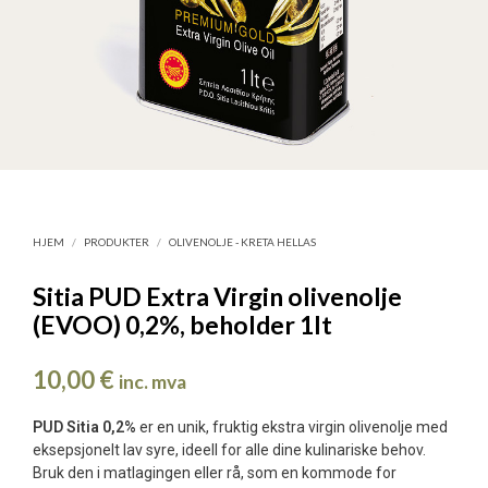
HJEM
/
PRODUKTER
/
OLIVENOLJE - KRETA HELLAS
Sitia PUD Extra Virgin olivenolje
(EVOO) 0,2%, beholder 1lt
10,00
€
inc. mva
PUD Sitia 0,2%
er en unik, fruktig ekstra virgin olivenolje med
eksepsjonelt lav syre, ideell for alle dine kulinariske behov.
Bruk den i matlagingen eller rå, som en kommode for