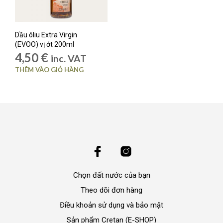
Dầu ôliu Extra Virgin
(EVOO) vị ớt 200ml
4,50
€
inc. VAT
THÊM VÀO GIỎ HÀNG
Chọn đất nước của bạn
Theo dõi đơn hàng
Điều khoản sử dụng và bảo mật
Sản phẩm Cretan (E-SHOP)