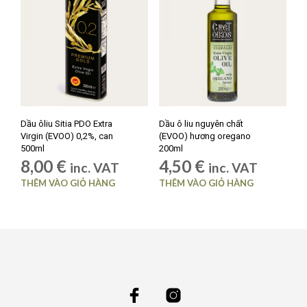
Dầu ôliu Sitia PDO Extra
Dầu ô liu nguyên chất
Virgin (EVOO) 0,2%, can
(EVOO) hương oregano
500ml
200ml
8,00
€
4,50
€
inc. VAT
inc. VAT
THÊM VÀO GIỎ HÀNG
THÊM VÀO GIỎ HÀNG