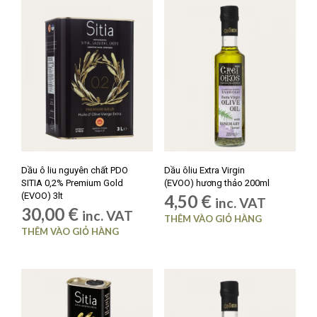
Dầu ô liu nguyên chất PDO
Dầu ôliu Extra Virgin
SITIA 0,2% Premium Gold
(EVOO) hương thảo 200ml
(EVOO) 3lt
4,50
€
inc. VAT
30,00
€
inc. VAT
THÊM VÀO GIỎ HÀNG
THÊM VÀO GIỎ HÀNG