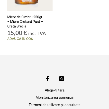
Miere de Cimbru 250gr
– Miere Cretană Pură –
Creta Grecia
15,00
€
inc. TVA
ADAUGĂ ÎN COȘ
Alege-ti tara
Monitorizarea comenzii
Termeni de utilizare și securitate