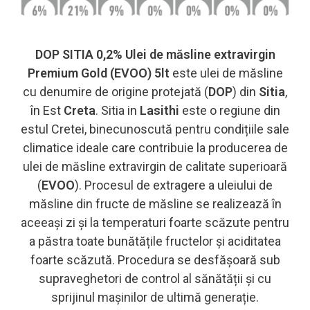
DOP SITIA 0,2% Ulei de măsline extravirgin
Premium Gold (EVOO) 5lt
este ulei de măsline
cu denumire de origine protejată (
DOP
) din
Sitia
,
în Est
Creta
. Sitia in
Lasithi
este o regiune din
estul Cretei, binecunoscută pentru condițiile sale
climatice ideale care contribuie la producerea de
ulei de măsline extravirgin de calitate superioară
(
EVOO
). Procesul de extragere a uleiului de
măsline din fructe de măsline se realizează în
aceeași zi și la temperaturi foarte scăzute pentru
a păstra toate bunătățile fructelor și aciditatea
foarte scăzută. Procedura se desfășoară sub
supraveghetori de control al sănătății și cu
sprijinul mașinilor de ultimă generație.