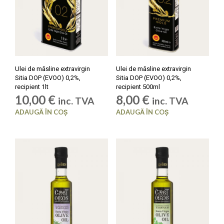
Ulei de măsline extravirgin
Ulei de măsline extravirgin
Sitia DOP (EVOO) 0,2%,
Sitia DOP (EVOO) 0,2%,
recipient 1lt
recipient 500ml
10,00
€
8,00
€
inc. TVA
inc. TVA
ADAUGĂ ÎN COȘ
ADAUGĂ ÎN COȘ