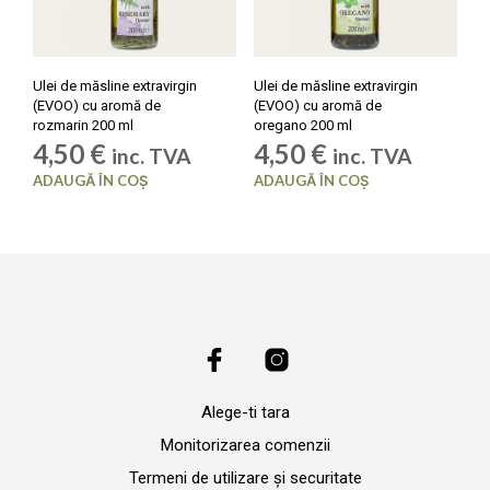
Ulei de măsline extravirgin
Ulei de măsline extravirgin
(EVOO) cu aromă de
(EVOO) cu aromă de
rozmarin 200 ml
oregano 200 ml
4,50
€
4,50
€
inc. TVA
inc. TVA
ADAUGĂ ÎN COȘ
ADAUGĂ ÎN COȘ
Alege-ti tara
Monitorizarea comenzii
Termeni de utilizare și securitate