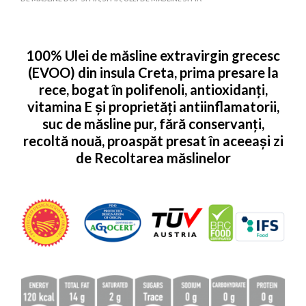
100% Ulei de măsline extravirgin grecesc
(EVOO) din insula Creta, prima presare la
rece, bogat în polifenoli, antioxidanți,
vitamina E și proprietăți antiinflamatorii,
suc de măsline pur, fără conservanți,
recoltă nouă, proaspăt presat în aceeași zi
de Recoltarea măslinelor