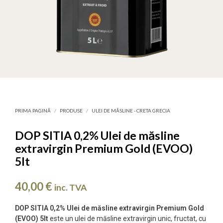
PRIMA PAGINĂ
/
PRODUSE
/
ULEI DE MĂSLINE - CRETA GRECIA
DOP SITIA 0,2% Ulei de măsline
extravirgin Premium Gold (EVOO)
5lt
40,00
€
inc. TVA
DOP SITIA 0,2% Ulei de măsline extravirgin Premium Gold
(EVOO) 5lt
este un ulei de măsline extravirgin unic, fructat, cu