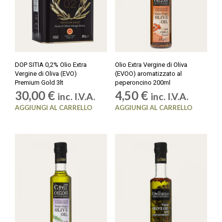
DOP SITIA 0,2% Olio Extra
Olio Extra Vergine di Oliva
Vergine di Oliva (EVO)
(EVOO) aromatizzato al
Premium Gold 3lt
peperoncino 200ml
30,00
€
4,50
€
inc. I.V.A.
inc. I.V.A.
AGGIUNGI AL CARRELLO
AGGIUNGI AL CARRELLO