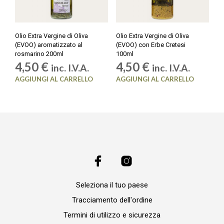
Olio Extra Vergine di Oliva
Olio Extra Vergine di Oliva
(EVOO) aromatizzato al
(EVOO) con Erbe Cretesi
rosmarino 200ml
100ml
4,50
€
4,50
€
inc. I.V.A.
inc. I.V.A.
AGGIUNGI AL CARRELLO
AGGIUNGI AL CARRELLO
Seleziona il tuo paese
Tracciamento dell'ordine
Termini di utilizzo e sicurezza