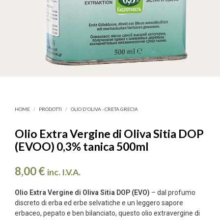
HOME
/
PRODOTTI
/
OLIO D'OLIVA - CRETA GRECIA
Olio Extra Vergine di Oliva Sitia DOP
(EVOO) 0,3% tanica 500ml
8,00
€
inc. I.V.A.
Olio Extra Vergine di Oliva Sitia DOP (EVO)
– dal profumo
discreto di erba ed erbe selvatiche e un leggero sapore
erbaceo, pepato e ben bilanciato, questo olio extravergine di