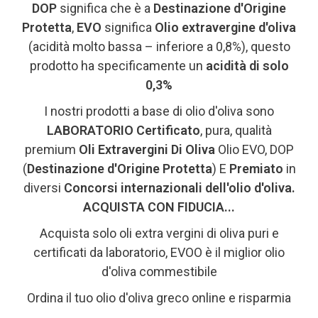
DOP
significa che è a
Destinazione d'Origine
Protetta
,
EVO
significa
Olio extravergine d'oliva
(acidità molto bassa – inferiore a 0,8%), questo
prodotto ha specificamente un
acidità di
solo
0,3%
I nostri prodotti a base di olio d'oliva sono
LABORATORIO Certificato
, pura, qualità
premium
Oli Extravergini Di Oliva
Olio EVO, DOP
(
Destinazione d'Origine Protetta
) E
Premiato
in
diversi
Concorsi internazionali dell'olio d'oliva.
ACQUISTA CON FIDUCIA...
Acquista solo oli extra vergini di oliva puri e
certificati da laboratorio, EVOO è il miglior olio
d'oliva commestibile
Ordina il tuo olio d'oliva greco online e risparmia