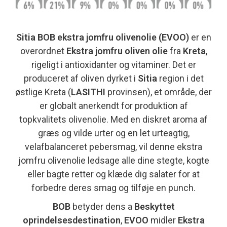
Sitia BOB ekstra jomfru olivenolie (EVOO)
er en
overordnet
Ekstra jomfru oliven olie
fra
Kreta
,
rigeligt i antioxidanter og vitaminer. Det er
produceret af oliven dyrket i
Sitia
region i det
østlige Kreta (
LASITHI
provinsen), et område, der
er globalt anerkendt for produktion af
topkvalitets olivenolie. Med en diskret aroma af
græs og vilde urter og en let urteagtig,
velafbalanceret pebersmag, vil denne ekstra
jomfru olivenolie ledsage alle dine stegte, kogte
eller bagte retter og klæde dig salater for at
forbedre deres smag og tilføje en punch.
BOB
betyder dens a
Beskyttet
oprindelsesdestination
,
EVOO
midler
Ekstra