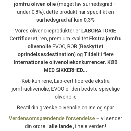
jomfru oliven olie
(meget lav surhedsgrad –
under 0,8%), dette produkt har specifikt en
surhedsgrad af
kun 0,3%
Vores olivenolieprodukter er
LABORATORIE
Certificeret
, ren, premium kvalitet
Ekstra jomfru
olivenolie
EVOO, BOB (
Beskyttet
oprindelsesdestination
) og
Tildelt
i flere
Internationale olivenoliekonkurrencer. KØB
MED SIKKERHED...
Køb kun rene, Lab-certificerede ekstra
jomfruolivenolie, EVOO er den bedste spiselige
olivenolie
Bestil din græske olivenolie online og spar
Verdensomspændende forsendelse
– vi sender
din ordre i
alle lande
, i hele verden!