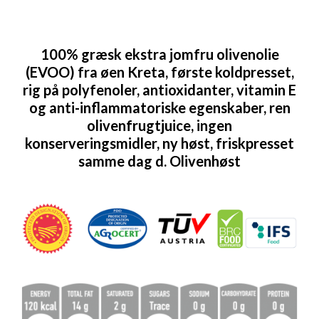
100% græsk ekstra jomfru olivenolie
(EVOO) fra øen Kreta, første koldpresset,
rig på polyfenoler, antioxidanter, vitamin E
og anti-inflammatoriske egenskaber, ren
olivenfrugtjuice, ingen
konserveringsmidler, ny høst, friskpresset
samme dag d. Olivenhøst