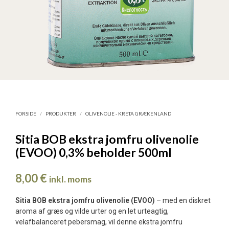
FORSIDE
/
PRODUKTER
/
OLIVENOLIE - KRETA GRÆKENLAND
Sitia BOB ekstra jomfru olivenolie
(EVOO) 0,3% beholder 500ml
8,00
€
inkl. moms
Sitia BOB ekstra jomfru olivenolie (EVOO)
– med en diskret
aroma af græs og vilde urter og en let urteagtig,
velafbalanceret pebersmag, vil denne ekstra jomfru