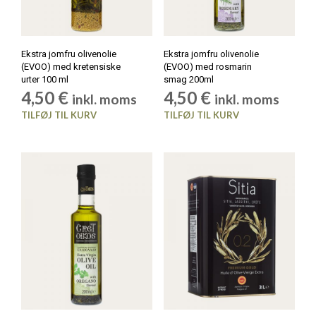
Ekstra jomfru olivenolie
Ekstra jomfru olivenolie
(EVOO) med kretensiske
(EVOO) med rosmarin
urter 100 ml
smag 200ml
4,50
€
4,50
€
inkl. moms
inkl. moms
TILFØJ TIL KURV
TILFØJ TIL KURV