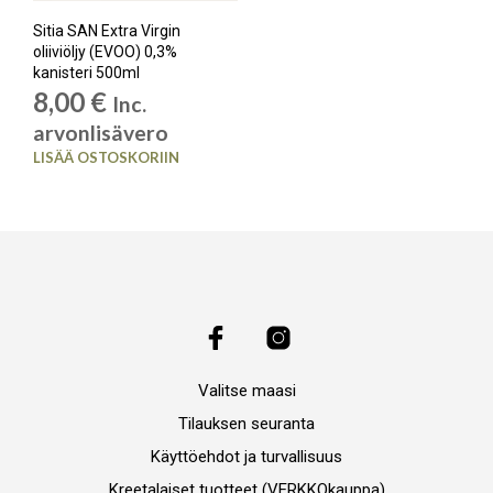
Sitia SAN Extra Virgin
oliiviöljy (EVOO) 0,3%
kanisteri 500ml
8,00
€
Inc.
arvonlisävero
LISÄÄ OSTOSKORIIN
Valitse maasi
Tilauksen seuranta
Käyttöehdot ja turvallisuus
Kreetalaiset tuotteet (VERKKOkauppa)