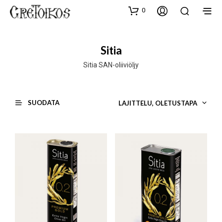
0
Sitia
Sitia SAN-oliiviöljy
SUODATA
LAJITTELU, OLETUSTAPA