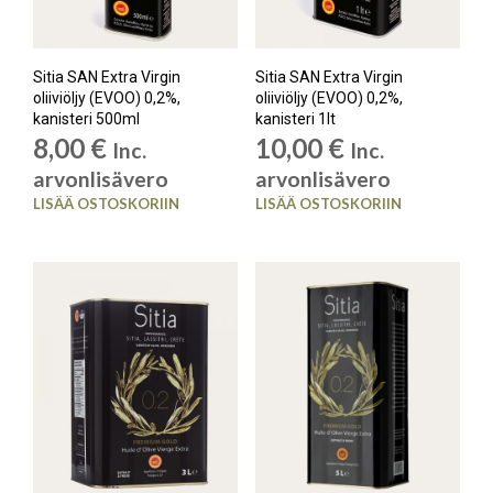
Sitia SAN Extra Virgin
Sitia SAN Extra Virgin
oliiviöljy (EVOO) 0,2%,
oliiviöljy (EVOO) 0,2%,
kanisteri 500ml
kanisteri 1lt
8,00
€
10,00
€
Inc.
Inc.
arvonlisävero
arvonlisävero
LISÄÄ OSTOSKORIIN
LISÄÄ OSTOSKORIIN