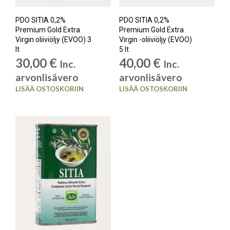
PDO SITIA 0,2%
PDO SITIA 0,2%
Premium Gold Extra
Premium Gold Extra
Virgin oliiviöljy (EVOO) 3
Virgin -oliiviöljy (EVOO)
lt
5 lt
30,00
€
40,00
€
Inc.
Inc.
arvonlisävero
arvonlisävero
LISÄÄ OSTOSKORIIN
LISÄÄ OSTOSKORIIN