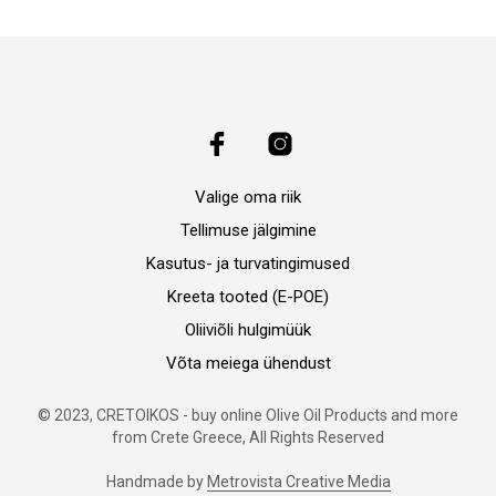
Valige oma riik
Tellimuse jälgimine
Kasutus- ja turvatingimused
Kreeta tooted (E-POE)
Oliiviõli hulgimüük
Võta meiega ühendust
© 2023, CRETOIKOS - buy online Olive Oil Products and more
from Crete Greece, All Rights Reserved
Handmade by
Metrovista Creative Media