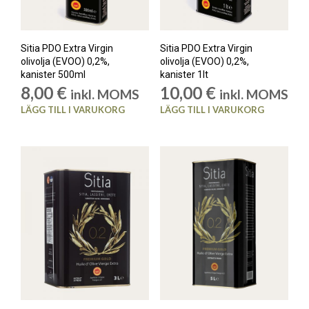
Sitia PDO Extra Virgin
Sitia PDO Extra Virgin
olivolja (EVOO) 0,2%,
olivolja (EVOO) 0,2%,
kanister 500ml
kanister 1lt
8,00
€
10,00
€
inkl. MOMS
inkl. MOMS
LÄGG TILL I VARUKORG
LÄGG TILL I VARUKORG