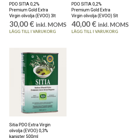
PDO SITIA 0,2%
PDO SITIA 0,2%
Premium Gold Extra
Premium Gold Extra
Virgin olivolja (EVOO) 3lt
Virgin olivolja (EVOO) 5lt
30,00
€
40,00
€
inkl. MOMS
inkl. MOMS
LÄGG TILL I VARUKORG
LÄGG TILL I VARUKORG
Sitia PDO Extra Virgin
olivolja (EVOO) 0,3%
kanister 500ml