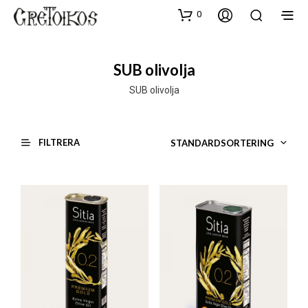
0
SUB olivolja
SUB olivolja
FILTRERA
STANDARDSORTERING