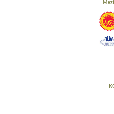
Mezi
KO