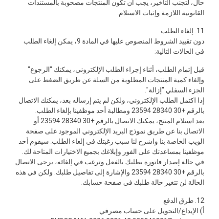
حال، لتجنب التأخير، يجب أن تكون المنتجات مصحوبة بالمستندات
القانونية اللازمة وإثبات الاستلام.
11. إلغاء الطلب
دون تقييد الشروط المنصوص عليها في المادة 9، يمكن إلغاء الطلب
في الحالات التالية:
قبل إتمام الطلب، أثناء إجراء الطلب الإلكتروني، يمكنك "الرجوع"
وإلغاء كمية المنتجات المطلوبة من السلة عن طريق الضغط على
الجزء السفلي "إزالة".
إذا اكتمل الطلب الإلكتروني، ولكن لم يتم إرساله بعد، يمكنك الاتصال
بالرقم +30 28340 23594 ومطالبة أحد موظفينا بإلغاء الطلب.
بعد استلام المنتج، يمكنك الاتصال بالرقم +30 28340 23594 أو
الاتصال بنا عن طريق نموذج البريد الإلكتروني الموجود على صفحة
الويب الخاصة بنا واشرح لنا سبب رغبتك في إلغاء الطلب. سيقوم أحد
موظفينا بمساعدتك على الفور وإبلاغك بجميع الاختيارات المتاحة لك.
في حالة إصدار فاتورة بطلبك بالفعل وترغب في إلغائه، يرجى الاتصال
بالرقم +30 28340 23594 والإشارة إلى تفاصيل طلبك. ولكن في هذه
الحالة لن تتغير حالة طلبك في صفحة حسابك.
12. طرق الدفع
أ) الإيداع/التحويل على حساب مصرفي