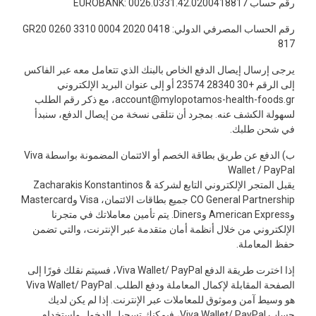
رقم حساب EUROBANK: 0026.0331.42.0200418817
رقم الحساب المصرفي الدولي: GR20 0260 3310 0004 2020 0418
817
يرجى إرسال إيصال الدفع الخاص بالبنك الذي تتعامل معه عبر الفاكس
إلى الرقم +30 28340 23574 أو إلى عنوان البريد الإلكتروني
account@mylopotamos-health-foods.gr، مع ذكر رقم الطلب
لسهولة الكشف عنه. بمجرد أن نتلقى نسخة من إيصال الدفع، سنبدأ
في شحن طلبك.
ب) الدفع عن طريق بطاقة الخصم أو الائتمان المضمونة بواسطة Viva
Wallet / PayPal
يقبل المتجر الإلكتروني التابع لشركة Zacharakis Konstantinos &
CO General Partnership جميع بطاقات الائتمان، Visa وMastercard
وAmerican Express وDiners. يتم تأمين معاملاتك في متجرنا
الإلكتروني من خلال أنظمة أمان متقدمة عبر الإنترنت، والتي تضمن
حفظ المعاملة.
إذا اخترت طريقة الدفع Viva Wallet/ PayPal، فسيتم نقلك فورًا إلى
الصفحة المقابلة لإكمال المعاملة ودفع الطلب. Viva Wallet/ PayPal
هو وسيط آمن وموثوق للمعاملات عبر الإنترنت. إذا لم يكن لديك
حساب Viva Wallet/ PayPal، فيمكنك تسجيل الدخول واستخدام