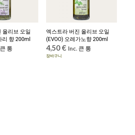
 올리브 오일
엑스트라 버진 올리브 오일
마리 향 200ml
(EVOO) 오레가노향 200ml
4,50
€
. 큰 통
Inc. 큰 통
장바구니