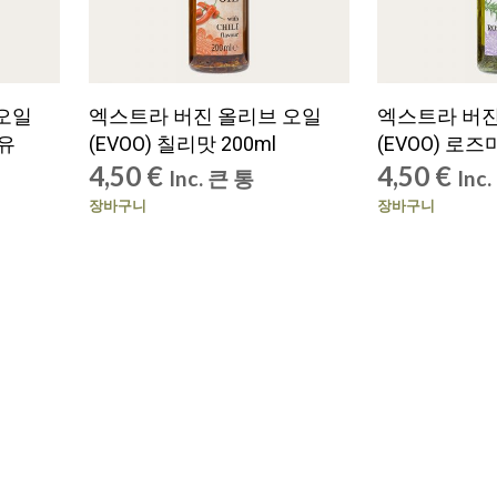
오일
엑스트라 버진 올리브 오일
엑스트라 버진
함유
(EVOO) 칠리맛 200ml
(EVOO) 로즈
4,50
€
4,50
€
Inc. 큰 통
Inc
장바구니
장바구니