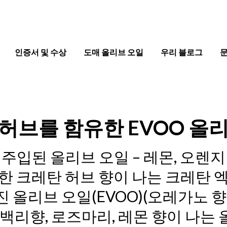
인증서 및 수상
도매 올리브 오일
우리 블로그
허브를 함유한 EVOO 올
 주입된 올리브 오일 – 레몬, 오렌지
한 크레탄 허브 향이 나는 크레탄 
진 올리브 오일(EVOO)(오레가노 향,
 백리향, 로즈마리, 레몬 향이 나는