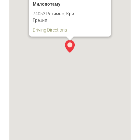
Милопотаму
74052 Ретимно, Крит
Греция
Driving Directions