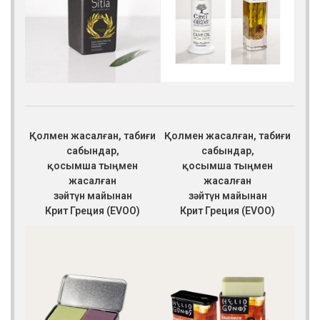
Қолмен жасалған, табиғи
Қолмен жасалған, табиғи
сабындар,
сабындар,
қосымша тыңмен
қосымша тыңмен
жасалған
жасалған
зәйтүн майынан
зәйтүн майынан
Крит Греция (EVOO)
Крит Греция (EVOO)