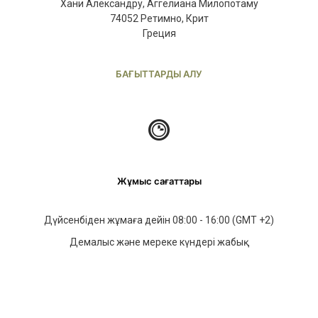
Хани Александру, Аггелиана Милопотаму
74052 Ретимно, Крит
Греция
БАҒЫТТАРДЫ АЛУ
Жұмыс сағаттары
Дүйсенбіден жұмаға дейін 08:00 - 16:00 (GMT +2)
Демалыс және мереке күндері жабық