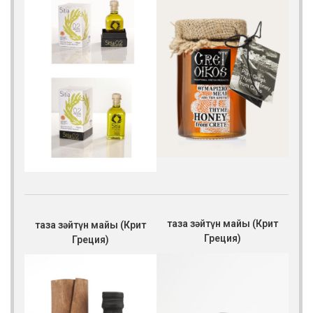
таза зәйтүн майы (Крит
таза зәйтүн майы (Крит
Греция)
Греция)