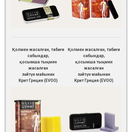
Қолмен жасалған, табиғи
Қолмен жасалған, табиғи
сабындар,
сабындар,
қосымша тыңмен
қосымша тыңмен
жасалған
жасалған
зәйтүн майынан
зәйтүн майынан
Крит Греция (EVOO)
Крит Греция (EVOO)