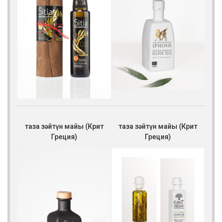
таза зәйтүн майы (Крит
таза зәйтүн майы (Крит
Греция)
Греция)