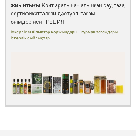
жиынтығы
Крит аралынан алынған сау, таза,
сертификатталған дәстүрлі тағам
өнімдерінен ГРЕЦИЯ
Іскерлік сыйлықтар қоржындары – гурман тағамдары
іскерлік сыйлықтар