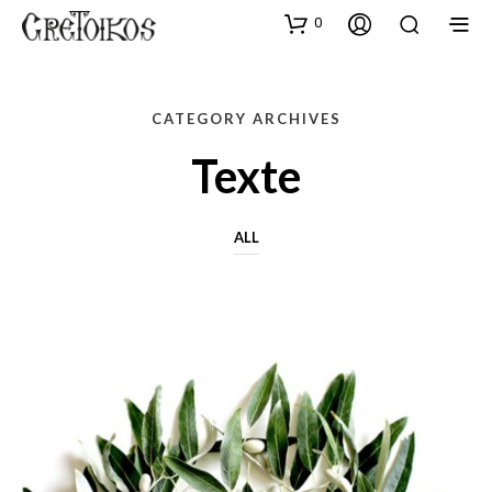
0
CATEGORY ARCHIVES
Texte
ALL
TEXTE