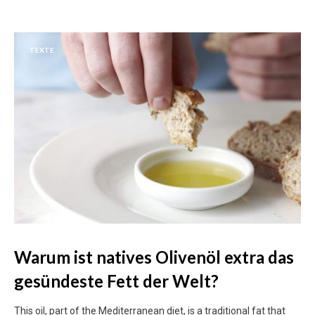
TEXTE
Warum ist natives Olivenöl extra das
gesündeste Fett der Welt?
This oil, part of the Mediterranean diet, is a traditional fat that