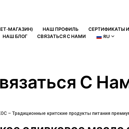
НЕТ-МАГАЗИН)
НАШ ПРОФИЛЬ
СЕРТИФИКАТЫ И
НАШ БЛОГ
СВЯЗАТЬСЯ С НАМИ
RU
вязаться С На
ОС – Традиционные критские продукты питания премиу