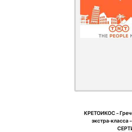
КРЕТОИКОС – Греч
экстра-класс
СЕРТ