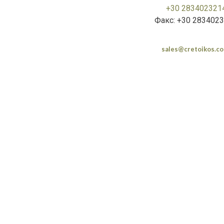
+30 283402321
Факс: +30 283402
sales@cretoikos.co