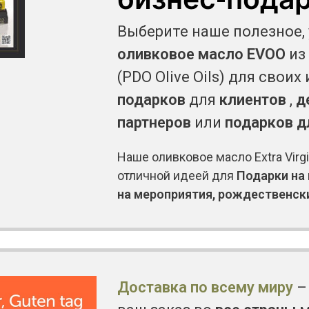
Выберите наше полезное,
оливковое масло EVOO
из 
(PDO Olive Oils) для своих
подарков
для
клиентов
,
д
партнеров
или
подарков д
Наше оливковое масло Extra Virg
отличной идеей для
Подарки на 
на мероприятия, рождественск
Доставка по всему миру
–