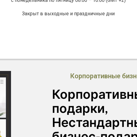
с понедельника по пятницу 08:00 – 16:00 (GMT +2)
Закрыт в выходные и праздничные дни
Корпоративные бизн
Корпоративн
подарки,
Нестандартн
бизнес-пода