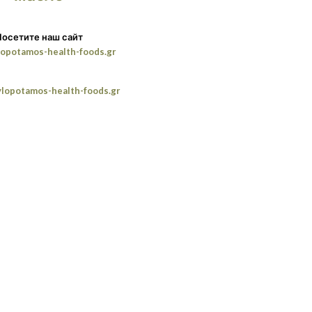
Посетите наш сайт
opotamos-health-foods.gr
lopotamos-health-foods.gr