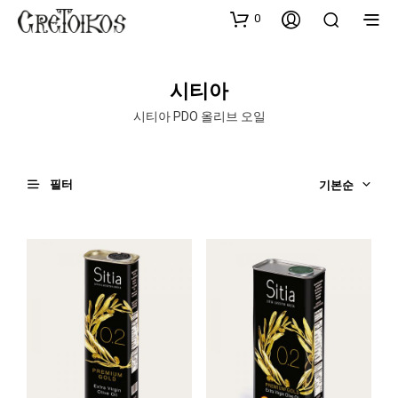
0
시티아
시티아 PDO 올리브 오일
필터
기본순