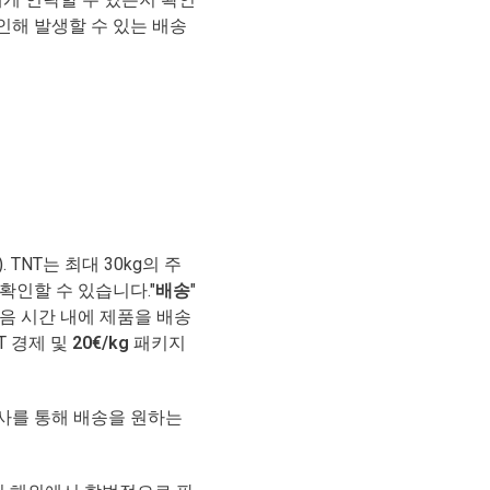
품
 인해 발생할 수 있는 배송
이
없
습
니
다
.
TNT는 최대 30kg의 주
확인할 수 있습니다."
배송
"
다음 시간 내에 제품을 배송
T 경제 및
20€/kg
패키지
는 배송 회사를 통해 배송을 원하는