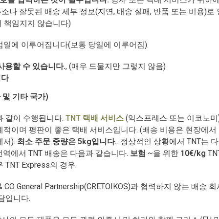
주소나 잘못된 배송 세부 정보(지연, 배송 실패, 반품 또는 비용)로
m에서 책임지지 않습니다)
업일에 이루어집니다(보통 당일에 이루어짐).
사용할 수 있습니다.
, (매우 드물지만 그렇지 않음)
니다
 및 기타 국가)
과 같이 수행됩니다.
TNT 택배 서비스
(익스프레스 또는 이코노미). 
적이며 평판이 좋은 택배 서비스입니다. (배송 비용은 현장에서 
서).
최소 주문 중량은 5kg입니다.
. 정상적인 상황에서 TNT는 
전역에서 TNT 배송은 다음과 같습니다.
보험
~을 위한
10€/kg
TN
NT Express의 경우.
inos & CO General Partnership(CRETOIKOS)과 협력하지 않
담입니다.