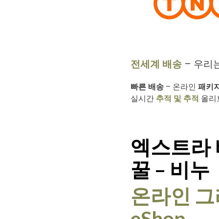
전세계 배송
– 우리
빠른 배송
– 온라인
패키지
실시간
추적 및 추적
올리브
엑스트라 버
꿀 – 비누
온라인 그리
eShop