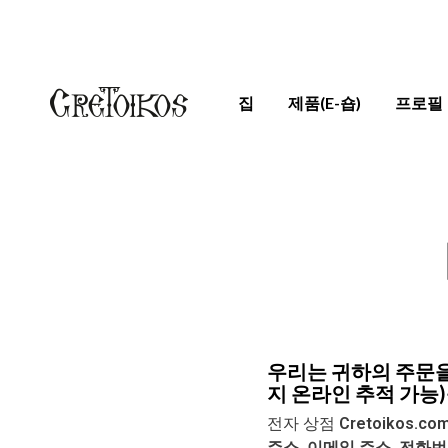
집
제품(E-숍)
프로필
우리는 귀하의 주문을 전 세
지 온라인 추적 가능
전자 상점
Cretoikos.co
주소, 이메일 주소, 전화