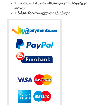
2. გადახდა მეშვეობით
საკრედიტო
ან
სადებეტო
ბარათი
3.
ბანკი
ანაბარი/ფულადი გზავნილი