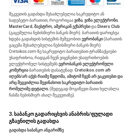
შეკვეთის გადახდა შესაძლებელია საკრედიტო ან
სადებეტო ბარათით, როგორიცაა
ვიზა
,
ვიზა ელექტრონი
,
MasterCard
,
მაესტრო,
ამერიკან ექსპრესი
და
Diners Club
(გაცემულია ნებისმიერი ბანკის მიერ). ბარათის დარიცხვა
ხდება გადახდის სისტემის მეშვეობით
ევრობანკი
(ბარათის
გაცემა შესაძლებელია ნებისმიერი ბანკის მიერ).
Cretoikos.com-ზე საკრედიტო ბარათებით ტრანზაქციები
უსაფრთხოა, რადგან ჩვენ ვიყენებთ უსაფრთხოების
ელექტრონულ სისტემებს
ევრობანკის ელექტრონული
კომერცია
ბარათების დასატენად.
Cretoikos.com
არ
იღებს/არ აქვს რაიმე წვდომა, ამიტომ ჩვენ არ ვაკეთებთ და
არც შეგვიძლია შევინახოთ საკრედიტო ბარათის
რომელიმე დეტალი
, (შედეგად მოგიწევთ მათი ხელახლა
ჩასმა ნებისმიერ ახალ შეკვეთაზე).
3. საბანკო გადარიცხვის ანაბრის/ფულადი
გზავნილის გადახდა
გადახდა საბანკო ანგარიშზე