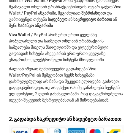
მიზნით.
Viva Wallet / PayPal
არის უსაფრთხო და საიმედო
შუამავალი ონლაინ ტრანზაქციებისთვის. თუ არ გაქვთ Viva
Wallet / PayPal ანგარიში, შეგიძლიათ
შებრძანდით
და
გამოიყენეთ თქვენი
სადებეტო
ან
საკრედიტო
ბარათი
ან
შენი
საბანკო ანგარიში
.
Viva Wallet / PayPal
არის ერთ-ერთი ყველაზე
პოპულარული და საიმედო ონლაინ ტრანზაქციის
საშუალება მთელს მსოფლიოში და ელექტრონული
გადახდის სისტემა ასევე არის ერთ-ერთი ყველაზე
უსაფრთხო ელექტრონული სისტემა მსოფლიოში.
ძალიან იშვიათ შემთხვევებში გადახდები Viva
Wallet/PayPal-ის მეშვეობით ჩვენს სისტემაში
დასრულებულად არ ჩანს და შეკვეთა ელოდება. გთხოვთ,
დაგვიკავშირდეთ, თუ არ გაქვთ რაიმე განახლება ჩვენგან
ელ.ფოსტით, 2 დღის განმავლობაში, რაც დაკავშირებულია
თქვენი შეკვეთის შესრულებასთან ან მიწოდებასთან.
2. გადახდა საკრედიტო ან სადებეტო ბარათით