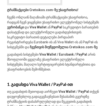
ტრანზაქციები Cretoikos.com-ზე უსაფრთხოა!
ჩვენს ონლაინ მაღაზიაში ტრანზაქციები უსაფრთხოა,
რადგან ჩვენ ვიყენებთ უსაფრთხო ელექტრონულ სისტემებს
ევრობანკი
და
Viva Wallet
ან
PayPal
საკრედიტო ბარათების
დასატენად და ელექტრონული გადახდებისთვის.
საკრედიტო ბარათის დეტალები პირდაპირ
რეგისტრირდება Eurobank-ის ან Viva Wallet-ის ან PayPal-ის
სისტემებში და
ჩვენთვის მიუწვდომელია Cretoikos.com-ზე
გადახდის სისტემები
Viva Wallet / Eurobank / PayPal
არის
მსოფლიოში ყველაზე უსაფრთხო ელექტრონული
სისტემები, მაღალი სერტიფიცირების სტანდარტებითა და
უსაფრთხოების შემოწმებით.
1. გადახდა Viva Wallet / PayPal-ით
თუ გადახდის მეთოდად აირჩევთ
Viva Wallet
/
PayPal
თქვენ
დაუყოვნებლივ გადაგეგზავნებათ შესაბამის გვერდზე
ტრანზაქციის დასასრულებლად და შეკვეთის გადახდის