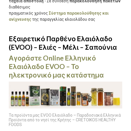
ταχεία αποστολή
- Σε σύνδεση
παρακολούθηση πακέτων
διαθέσιμος
πραγματικός χρόνος
Σύστημα παρακολούθησης και
ανίχνευσης
της παραγγελίας ελαιολάδου σας
Εξαιρετικό Παρθένο Ελαιόλαδο
(EVOO) – Ελιές – Μέλι – Σαπούνια
Αγοράστε Online Ελληνικό
Ελαιόλαδο EVOO – Το
ηλεκτρονικό μας κατάστημα
Τα προϊόντα μας EVOO Ελαιόλαδο – Παραδοσιακά Ελληνικά
Προϊόντα από το νησί της Κρήτης – CRETOIKOS HEALTHY
FOODS