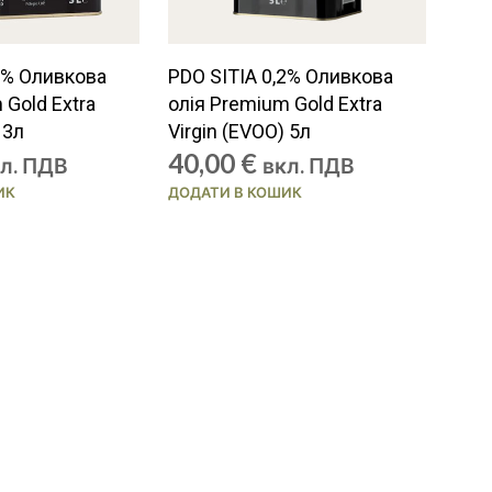
2% Оливкова
PDO SITIA 0,2% Оливкова
 Gold Extra
олія Premium Gold Extra
 3л
Virgin (EVOO) 5л
40,00
€
л. ПДВ
вкл. ПДВ
ИК
ДОДАТИ В КОШИК