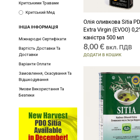
Критськими Травами
Критський Мед
Олія оливкова Sitia P
ІНША ІНФОРМАЦІЯ
Extra Virgin (EVOO) 0,2
каністра 500 мл
Міжнародні Сертифікати
8,00
€
вкл. ПДВ
Вартість Доставки Та
Доставки
ДОДАТИ В КОШИК
Варіанти Оплати
Замовлення, Скасування Та
Відшкодування
Умови Використання Та
Безпеки