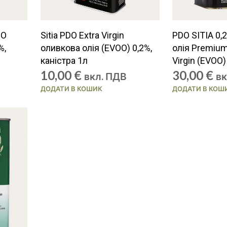
DO
Sitia PDO Extra Virgin
PDO SITIA 0,
%,
оливкова олія (EVOO) 0,2%,
олія Premium
каністра 1л
Virgin (EVOO)
10,00
€
30,00
€
вкл. ПДВ
вк
ДОДАТИ В КОШИК
ДОДАТИ В КОШ