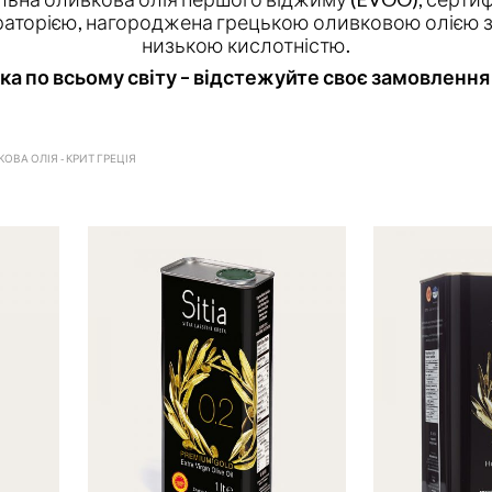
аторією, нагороджена грецькою оливковою олією 
низькою кислотністю.
ка по всьому світу – відстежуйте своє замовлення
ОВА ОЛІЯ - КРИТ ГРЕЦІЯ