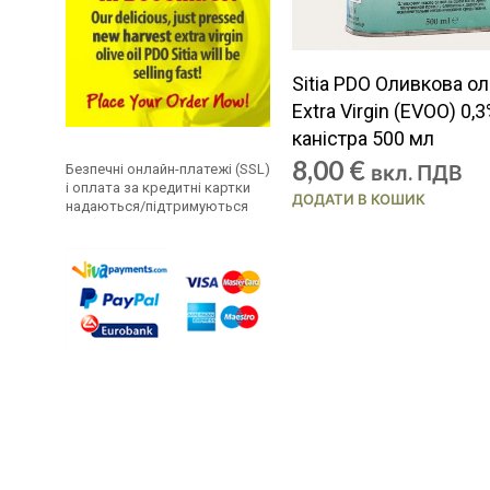
Sitia PDO Оливкова ол
Extra Virgin (EVOO) 0,
каністра 500 мл
8,00
€
вкл. ПДВ
Безпечні онлайн-платежі (SSL)
і оплата за кредитні картки
ДОДАТИ В КОШИК
надаються/підтримуються