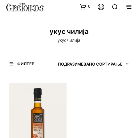
0
укус чилија
укус чилија
ФИЛТЕР
ПОДРАЗУМЕВАНО СОРТИРАЊЕ