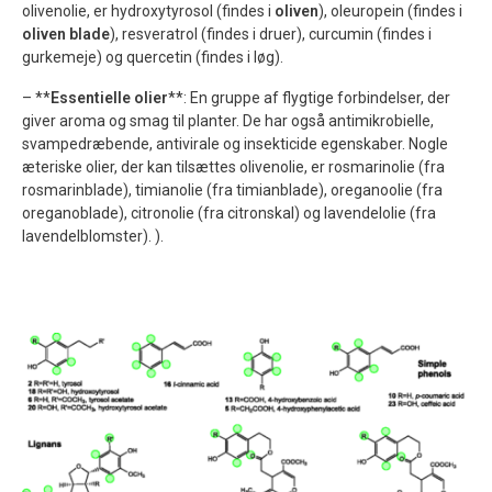
olivenolie, er hydroxytyrosol (findes i
oliven
), oleuropein (findes i
oliven blade
), resveratrol (findes i druer), curcumin (findes i
gurkemeje) og quercetin (findes i løg).
– **
Essentielle olier
**: En gruppe af flygtige forbindelser, der
giver aroma og smag til planter. De har også antimikrobielle,
svampedræbende, antivirale og insekticide egenskaber. Nogle
æteriske olier, der kan tilsættes olivenolie, er rosmarinolie (fra
rosmarinblade), timianolie (fra timianblade), oreganoolie (fra
oreganoblade), citronolie (fra citronskal) og lavendelolie (fra
lavendelblomster). ).