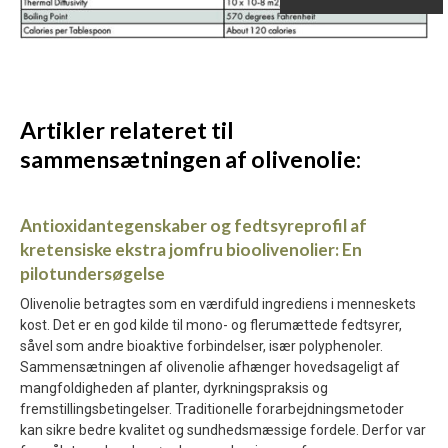
Artikler relateret til
sammensætningen af olivenolie:
Antioxidantegenskaber og fedtsyreprofil af
kretensiske ekstra jomfru bioolivenolier: En
pilotundersøgelse
Olivenolie betragtes som en værdifuld ingrediens i menneskets
kost. Det er en god kilde til mono- og flerumættede fedtsyrer,
såvel som andre bioaktive forbindelser, især polyphenoler.
Sammensætningen af olivenolie afhænger hovedsageligt af
mangfoldigheden af planter, dyrkningspraksis og
fremstillingsbetingelser. Traditionelle forarbejdningsmetoder
kan sikre bedre kvalitet og sundhedsmæssige fordele. Derfor var