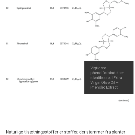
Vigtigste
phenolforbindelser
identificeret i Extra
Virgin Olive Oil –
Phenolic Extract
Naturlige tilsætningsstoffer er stoffer, der stammer fra planter