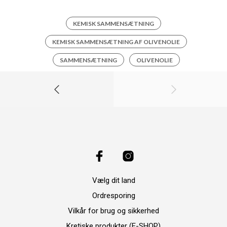
KEMISK SAMMENSÆTNING
KEMISK SAMMENSÆTNING AF OLIVENOLIE
SAMMENSÆTNING
OLIVENOLIE
Vælg dit land
Ordresporing
Vilkår for brug og sikkerhed
Kretiske produkter (E-SHOP)