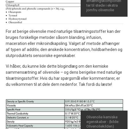
ernæringskomponen
ter til stede i ekstra
jomfru olivenolie
For at berige olivenolie med naturlige tilsætningsstoffer kan der
bruges forskellige metoder såsom blanding, infusion,
maceration eller mikroindkapsling. Valget af metode afhænger
af typen af additiv, den ønskede koncentration, holdbarheden og
slutproduktets sensoriske egenskaber.
Vi håber, du kunne lide dette blogindlæg om den kemiske
sammensætning af olivenolie – og dens berigelse med naturlige
tilsætningsstoffer. Hvis du har spørgsmål eller kommentarer, er
du velkommen til at dele dem nedenfor. Tak fordi du læste!
Olivenolie kemiske
egenskaber - (kilde:
Olivenoliekilden)