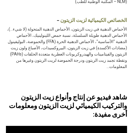
(NLM – المكتبة الوطنية للطب)
الخصائص الكيميائية لزيت الزيتون
–
الأحماض الدهنية في زيت الزيتون، الأحماض الدهنية المتحولة (لا شيء...)،
الأحماض الدهنية طويلة السلسلة، نسبة حمض اللينولينيك، الأحماض
الدهنية "الأساسية"، الأحماض الدهنية الحرة (FFA) والحموضة، البوليفينول
(مضادات الأكسدة) في زيت الزيتون، البيروكسيدات، الأصباغ ولون زيت
الزيتون والفيتامينات والهيدروكربونات العطرية متعددة الحلقات (PAHs)
ونقطة تجمد زيت الزيتون ودرجة الحموضة لزيت الزيتون وغيرها من
المعلومات...
شاهد فيديو عن إنتاج وأنواع زيت الزيتون
والتركيب الكيميائي لزيت الزيتون ومعلومات
أخرى مفيدة: