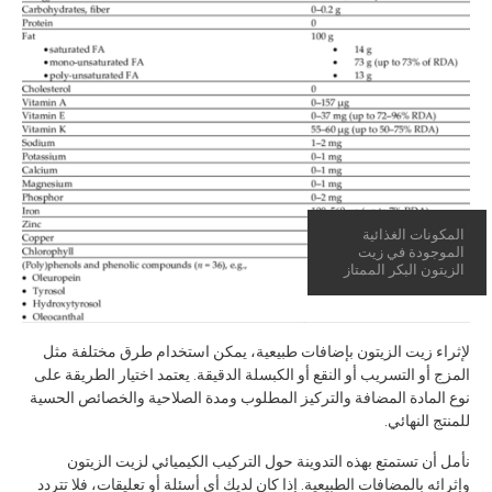
المكونات الغذائية
الموجودة في زيت
الزيتون البكر الممتاز
لإثراء زيت الزيتون بإضافات طبيعية، يمكن استخدام طرق مختلفة مثل
المزج أو التسريب أو النقع أو الكبسلة الدقيقة. يعتمد اختيار الطريقة على
نوع المادة المضافة والتركيز المطلوب ومدة الصلاحية والخصائص الحسية
للمنتج النهائي.
نأمل أن تستمتع بهذه التدوينة حول التركيب الكيميائي لزيت الزيتون
وإثرائه بالمضافات الطبيعية. إذا كان لديك أي أسئلة أو تعليقات، فلا تتردد