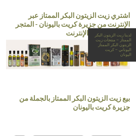
اشتري زيت الزيتون البكر الممتاز عبر
الإنترنت من جزيرة كريت باليونان - المتجر
الإلكتروني عبر الإنترنت
لدينا زيت الزيتون البكر
الممتاز – منتجات زيت
الزيتون البكر الممتاز
اليوناني – كريت
اليونان
بيع زيت الزيتون البكر الممتاز بالجملة من
جزيرة كريت باليونان