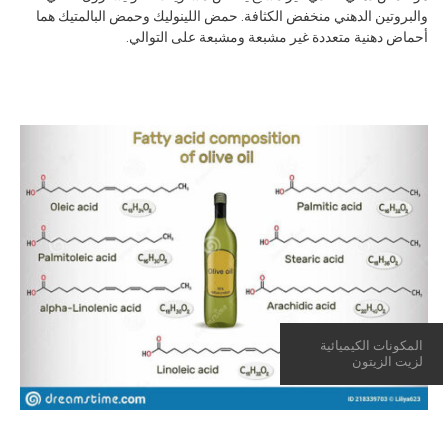
والبروتين الدهني منخفض الكثافة. حمض اللينوليك وحمض البالمتيك هما
أحماض دهنية متعددة غير مشبعة ومشبعة على التوالي.
المكونات الكيميائية
لزيت الزيتون