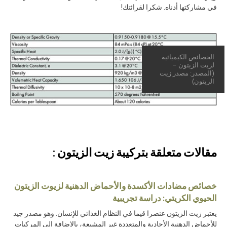
في مشاركتها أدناه. شكرا لقرائتك!
الخصائص الكيميائية
لزيت الزيتون –
(المصدر: مصدر زيت
الزيتون)
مقالات متعلقة بتركيبة زيت الزيتون :
خصائص مضادات الأكسدة والأحماض الدهنية لزيوت الزيتون
الحيوي الكريتي: دراسة تجريبية
يعتبر زيت الزيتون عنصرا قيما في النظام الغذائي للإنسان. وهو مصدر جيد
للأحماض الدهنية الأحادية والمتعددة غير المشبعة، بالإضافة إلى المركبات